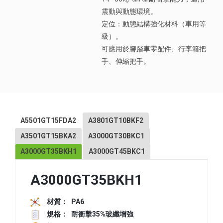
震動與動態環境。
定位：動態結構強化材料（車用等
級）。
可應用於腳踏車零配件、行李箱把
手、伸縮把手。
A5501GT15FDA2
A3801GT10BKF2
A3501GT15BKA2
A3000GT30BKC1
A3000GT35BKH1
A3000GT45BKC1
A3000GT35BKH1
材質：
PA6
規格：
耐衝擊35%玻纖增強