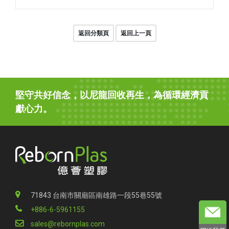
返回分類頁
返回上一頁
堅守共好信念，以尼龍回收再生，為循環經濟貢
獻心力。
71843 台南市關廟區南雄路一段55巷55號
+886-6-5961155
sales@rebornplas.com