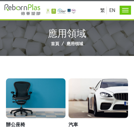
繁
EN
應用領域
/
首頁
應用領域
辦公座椅
汽車