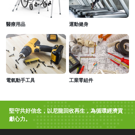
醫療用品
運動健身
電氣動手工具
工業零組件
堅守共好信念，以尼龍回收再生，為循環經濟貢
獻心力。