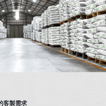
的客製需求