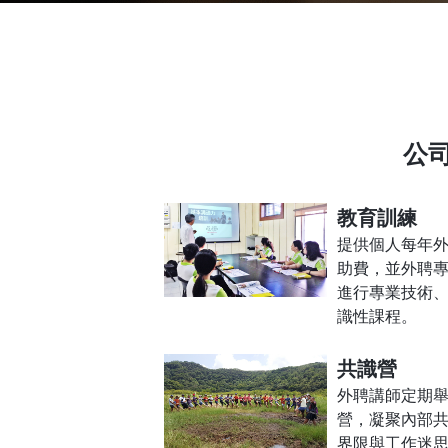
公
教育訓練
提供個人每年
助費，並外聘
進行專業技術
識性課程。
共識營
外聘講師定期
營，凝聚內部
界限與工作迷