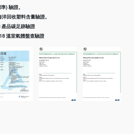
標準) 驗證。
版 海洋回收塑料含量驗證。
018 產品碳足跡驗證
:2018 溫室氣體盤查驗證