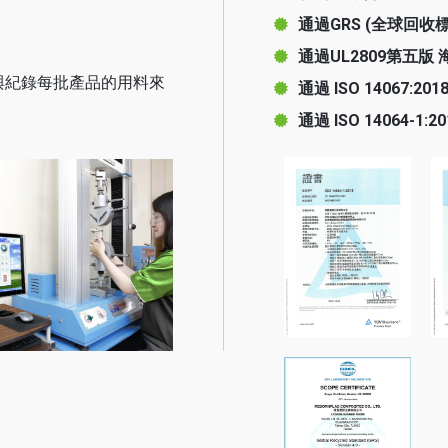
通過GRS (全球回收
通過UL2809第五
與紀錄每批產品的用料來
通過 ISO 14067:2
通過 ISO 14064-1