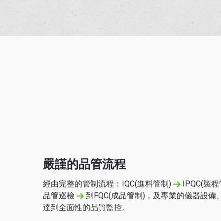
嚴謹的品管流程
經由完整的管制流程：IQC(進料管制)
IPQC(製
品管巡檢
到FQC(成品管制)，及專業的儀器設
達到全面性的品質監控。