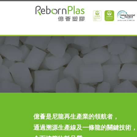
億薈是尼龍再生產業的領航者，
通過溯源生產線及一條龍的關鍵技術