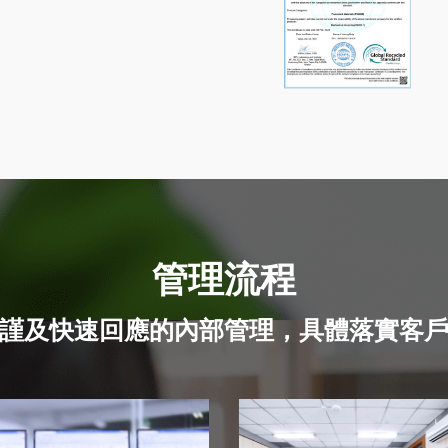
管理流程
謹及快速回應的內部管理，具體落實客