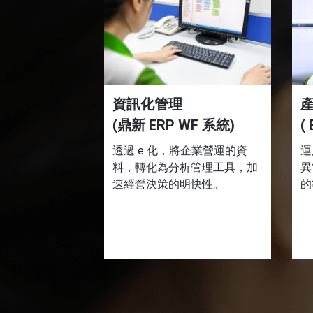
資訊化管理
(鼎新 ERP WF 系統)
(
透過 e 化，將企業營運的資
運
料，轉化為分析管理工具，加
異
速經營決策的明快性。
的