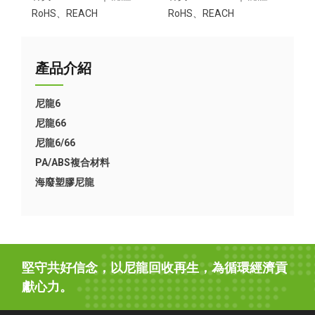
RoHS、REACH
RoHS、REACH
產品介紹
尼龍6
尼龍66
尼龍6/66
PA/ABS複合材料
海廢塑膠尼龍
堅守共好信念，以尼龍回收再生，為循環經濟貢
獻心力。