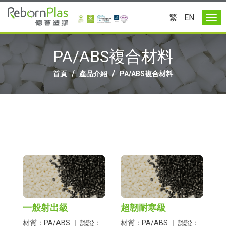
繁
EN
PA/ABS複合材料
/
/
首頁
產品介紹
PA/ABS複合材料
一般射出級
超韌耐寒級
材質：PA/ABS ｜ 認證：
材質：PA/ABS ｜ 認證：