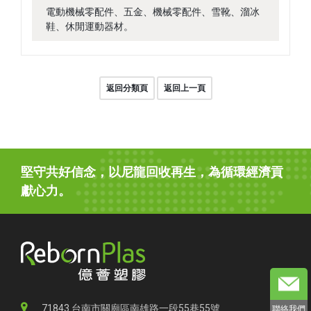
電動機械零配件、五金、機械零配件、雪靴、溜冰
鞋、休閒運動器材。
返回分類頁
返回上一頁
堅守共好信念，以尼龍回收再生，為循環經濟貢
獻心力。
71843 台南市關廟區南雄路一段55巷55號
聯絡我們