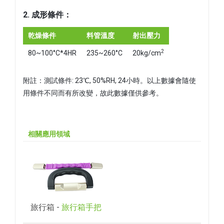
2. 成形條件：
乾燥條件
料管溫度
射出壓力
2
80~100°C*4HR
235~260°C
20kg/cm
附註：測試條件: 23℃, 50%RH, 24小時。以上數據會隨使
用條件不同而有所改變，故此數據僅供參考。
相關應用領域
旅行箱 -
旅行箱手把