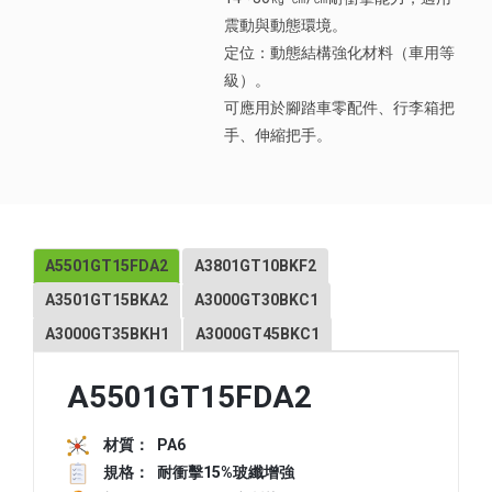
震動與動態環境。
定位：動態結構強化材料（車用等
級）。
可應用於腳踏車零配件、行李箱把
手、伸縮把手。
A5501GT15FDA2
A3801GT10BKF2
A3501GT15BKA2
A3000GT30BKC1
A3000GT35BKH1
A3000GT45BKC1
A5501GT15FDA2
材質：
PA6
規格：
耐衝擊15%玻纖增強