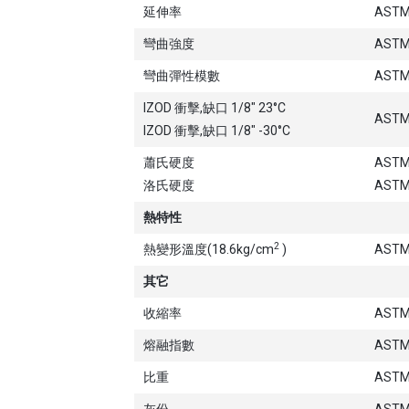
延伸率
ASTM
彎曲強度
ASTM
彎曲彈性模數
ASTM
IZOD 衝擊,缺口 1/8" 23°C
ASTM
IZOD 衝擊,缺口 1/8" -30°C
蕭氏硬度
ASTM
洛氏硬度
ASTM
熱特性
2
熱變形溫度(18.6kg/cm
)
ASTM
其它
收縮率
ASTM
熔融指數
ASTM
比重
ASTM