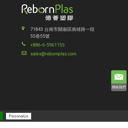
71843 台南市關廟區南雄路一段
55巷55號
+886-6-5961155
sales@rebornplas.com
聯絡我們
Personalize