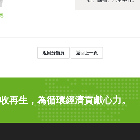
泡
返回分類頁
返回上一頁
收再生，為循環經濟貢獻心力。