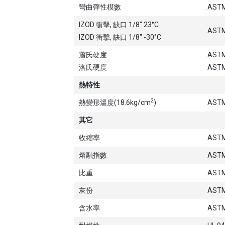
彎曲彈性模數
ASTM
IZOD 衝擊, 缺口 1/8" 23°C
ASTM
IZOD 衝擊, 缺口 1/8" -30°C
蕭氏硬度
ASTM
洛氏硬度
ASTM
熱特性
2
熱變形溫度(18.6kg/cm
)
ASTM
其它
收縮率
ASTM
熔融指數
ASTM
比重
ASTM
灰份
ASTM
含水率
ASTM