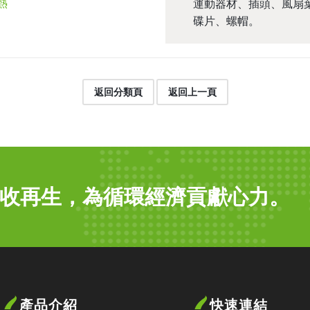
熱
運動器材、插頭、風扇
碟片、螺帽。
返回分類頁
返回上一頁
收再生，為循環經濟貢獻心力。
產品介紹
快速連結