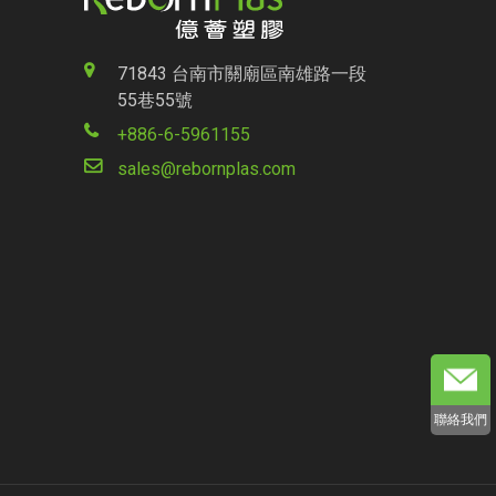
71843 台南市關廟區南雄路一段
55巷55號
+886-6-5961155
sales@rebornplas.com
聯絡我們